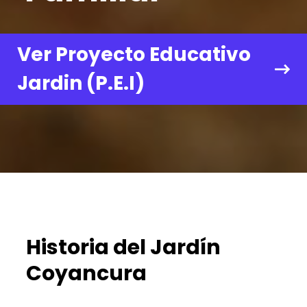
Ver Proyecto Educativo
Jardin (P.E.I)
Historia del Jardín
Coyancura