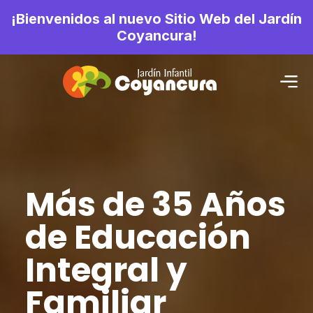
ín
¡Bienvenidos al nuevo Sitio Web del Jardín
¡
Coyancura!
Más de 35 Años
de
Educación
Integral y
Familiar